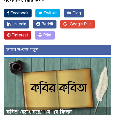
Facebook
Twitter
Digg
Linkedin
Reddit
Google Plus
Pinterest
Print
আরো সংবাদ পড়ুন
কবিতা /হঠাৎ করে/ এম এম মিজান