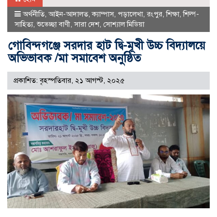
অর্থনীতি
,
আইন-আদালত
,
ক্যাম্পাস
,
পড়ালেখা
,
রংপুর
,
শিক্ষা
,
শিল্প-
সাহিত্য
,
শুভেচ্ছা বাণী
,
সারা দেশ
,
সোশ্যাল মিডিয়া
গোবিন্দগঞ্জে সরদার হাট দ্বি-মূখী উচ্চ বিদ্যালয়ে
অভিভাবক /মা সমাবেশ অনুষ্ঠিত
প্রকাশিত: বৃহস্পতিবার, ২১ আগস্ট, ২০২৫