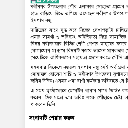
নবীনগর উপজেলার পৌর এলাকার সোহাতা গ্রামের বাসিন্
হাত বাড়িয়ে দিতে এগিয়ে এসেছেন নবীনগর উপজেলার
ইসলাম নজু।
দারিদ্র্যের সাথে যুদ্ধ করে নিজের লেখাপড়াটা চাল
প্রমার সামর্থ্য ও ভবিষ্যৎ অনিশ্চিয়তা নিয়ে সাম
বিষয় নবীনগরের বিভিন্ন শ্রেণী পেশার মানুষের নজ
যোগাযোগ মাধ্যমে বিষয়টি নজরে আসেন মানবতার
মেয়েটিকে আর্থিকভাবে সহায়তা প্রদান করতে সৌদি 
মঙ্গলবার বিকেলে নজরুল ইসলাম নজু সেই অর্থ প্রমা 
মোহাম্মদ হোসেন শান্তি ও নবীনগর উপজেলা সুশাসন
জসিম উদ্দিন।এসময় প্রমা রাণী কর্মকার ভবিষ্যতে সে
এ সময় মুঠোফোনে মেয়েটির বাবার সাথে ভিডিও কল
করেন। ঠিক মতো তার অবিষ্ঠ লক্ষে পৌঁছাতে চেষ্টা চ
থাকবেন তিনি।
সংবাদটি শেয়ার করুন