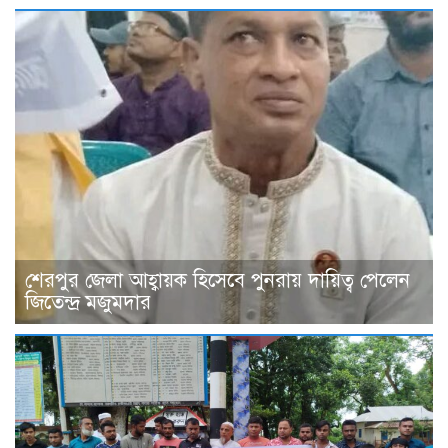
শেরপুর জেলা আহ্বায়ক হিসেবে পুনরায় দায়িত্ব পেলেন
জিতেন্দ্র মজুমদার