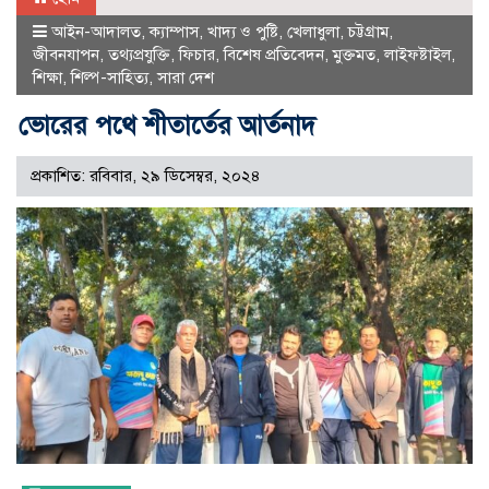
আইন-আদালত
,
ক্যাম্পাস
,
খাদ্য ও পুষ্টি
,
খেলাধুলা
,
চট্টগ্রাম
,
জীবনযাপন
,
তথ্যপ্রযুক্তি
,
ফিচার
,
বিশেষ প্রতিবেদন
,
মুক্তমত
,
লাইফষ্টাইল
,
শিক্ষা
,
শিল্প-সাহিত্য
,
সারা দেশ
ভোরের পথে শীতার্তের আর্তনাদ
প্রকাশিত: রবিবার, ২৯ ডিসেম্বর, ২০২৪