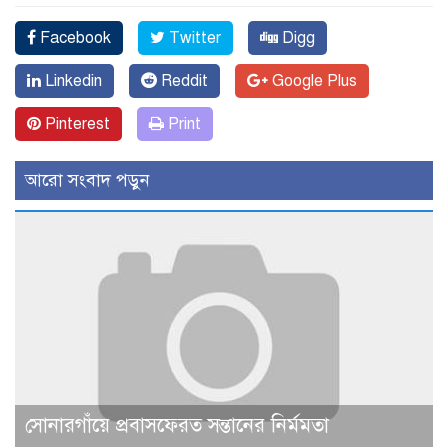
Facebook
Twitter
Digg
Linkedin
Reddit
Google Plus
Pinterest
Print
আরো সংবাদ পড়ুন
সোনারগাঁয়ে প্রবাসফেরত সন্তানের নির্মমতা