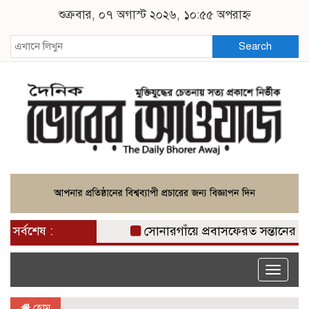
শুক্রবার, ০৭ অগাস্ট ২০২৬, ১০:৫৫ অপরাহ্ন
Search
সর্বশেষ :
সোনারগাঁয়ে প্রবাসফেরত সন্তানের নির্ম
Toggle
naviga
হোম