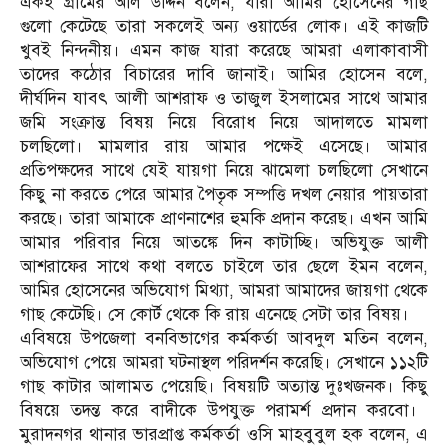
একই গ্রামের অলি উদ্দিন বলেন, যারা আমির হোসেনের গাছ
গুলো কেটেছে তারা সকলেই অন্য ওয়ার্ডের লোক। এই কাজটি
খুবই নিন্দনীয়। এমন কাজ যারা করেছে আমরা এলাকাবাসী
তাদের কঠোর বিচারের দাবি জানাই। আমির হোসেন বলে,
দীর্ঘদিন যাবৎ আলী আশরাফ ও তাজুল ইসলামের সাথে আমার
জমি সংক্রান্ত বিষয় নিয়ে বিরোধ নিয়ে আদালতে মামলা
চলছিলো। মামলার রায় আমার পক্ষেই এসেছে। আমার
প্রতিপক্ষদের সাথে যেই যায়গা নিয়ে ঝামেলা চলছিলো সেখানে
কিছু না করতে পেরে আমার পৈতৃক সম্পত্তি দখল নেয়ার পায়তারা
করছে। তারা আমাকে প্রাণনাশের হুমকি প্রদান করেছ। এখন আমি
আমার পরিবার নিয়ে আতঙ্কে দিন কাটাচ্ছি। অভিযুক্ত আলী
আশরাফের সাথে কথা বলতে চাইলে তার ছেলে ইমন বলেন,
আমির হোসেনের অভিযোগ মিথ্যা, আমরা আমাদের জায়গা থেকে
গাছ কেটেছি। সে কোর্ট থেকে কি রায় এনেছে সেটা তার বিষয়।
এবিষয়ে উপজেলা বনবিভাগের কর্মকর্তা আবদুল মতিন বলেন,
অভিযোগ পেয়ে আমরা ঘটনাস্থল পরিদর্শন করেছি। সেখানে ১১২টি
গাছ কাটার আলামত পেয়েছি। বিষয়টি অত্যান্ত দুঃখজনক। কিছু
বিষয়ে তদন্ত করে বাদীকে উপযুক্ত পরামর্শ প্রদান করবো। ​
মুরাদনগর থানার ভারপ্রাপ্ত কর্মকর্তা ওসি মাহবুবুল হক বলেন, এ