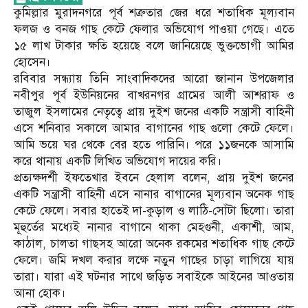
কুমিল্লার মুরাদনগরে পূর্ব শত্রুতার জের ধরে শতাধিক মূল্যবান
ফলজ ও বনজ গাছ কেটে ফেলার অভিযোগ পাওয়া গেছে। এতে
১৫ লাখ টাকার ক্ষতি হয়েছে বলে জানিয়েছে ভুক্তভোগী আমির
হোসেন।
রবিবার সন্ধ্যায় তিনি সাংবাদিকদের আরো জানান উপজেলার
নবীপুর পূর্ব ইউনিয়নের বাখরনগর গ্রামের আলী আশরাফ ও
তাজুল ইসলামের নেতৃত্বে প্রায় দুইশ জনের একটি সন্ত্রাসী বাহিনী
এসে শনিবার সকালে আমার বাগানের গাছ গুলো কেটে ফেলে।
আমি ভয়ে ঘর থেকে বের হতে পারিনি। পরে ১১জনকে আসামি
করে থানায় একটি লিখিত অভিযোগ দায়ের করি।
প্রত্যক্ষদর্শী ইফতেখার ইবনে হেলাল বলেন, প্রায় দুইশ জনের
একটি সন্ত্রাসী বাহিনী এসে নানার বাগানের মূল্যবান অনেক গাছ
কেটে ফেলে। সবার হাতেই দা-কুড়াল ও লাঠি-সোঁটা ছিলো। তারা
মূহুর্তের মধ্যেই নানার বাগানে থাকা মেহগুনী, একাশী, আম,
কাঠাল, চালতা গাছসহ আরো অনেক রকমের শতাধিক গাছ কেটে
ফেলে। জমি দখল করার লক্ষে নতুন গাছের চাড়া লাগিয়ে যায়
তারা। যারা এই ঘটনার সাথে জড়িত সবাইকে আইনের আওতায়
আনা হোক।