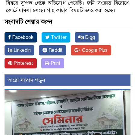
বিষয়ে দু’পক্ষ থেকে অভিযোগ পেয়েছি। জমি সংক্রান্ত বিরোধে
কোর্টে মামলা চলছে। গাছ কাটার বিষয়টি তদন্ত করা হচ্ছে।
সংবাদটি শেয়ার করুন
Facebook
Twitter
Digg
Linkedin
Reddit
Google Plus
Pinterest
Print
আরো সংবাদ পড়ুন