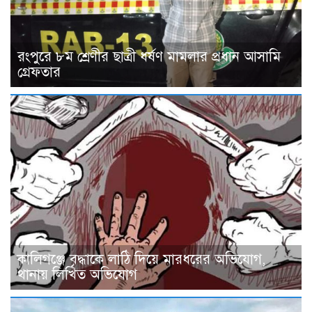
রংপুরে ৮ম শ্রেণীর ছাত্রী ধর্ষণ মামলার প্রধান আসামি
গ্রেফতার
কালিগঞ্জে বৃদ্ধাকে লাঠি দিয়ে মারধরের অভিযোগ,
থানায় লিখিত অভিযোগ