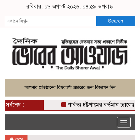
রবিবার, ০৯ অগাস্ট ২০২৬, ০৪:৫৯ অপরাহ্ন
Search
সর্বশেষ :
পার্বত্য চট্টগ্রামের বর্তমান চ্যালেঞ্জ
Toggle
naviga
হোম