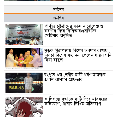
সর্বশেষ
জনপ্রিয়
পার্বত্য চট্টগ্রামের বর্তমান চ্যালেঞ্জ ও
করণীয় নিয়ে সিসিআরএসবিডির
সেমিনার অনুষ্ঠিত
সড়ক নিরাপত্তায় বিশেষ অবদান রাখায়
নিসচা বিশেষ সম্মাননা পেলেন লায়ন গনি
মিয়া বাবুল
রংপুরে ৮ম শ্রেণীর ছাত্রী ধর্ষণ মামলার
প্রধান আসামি গ্রেফতার
কালিগঞ্জে বৃদ্ধাকে লাঠি দিয়ে মারধরের
অভিযোগ, থানায় লিখিত অভিযোগ