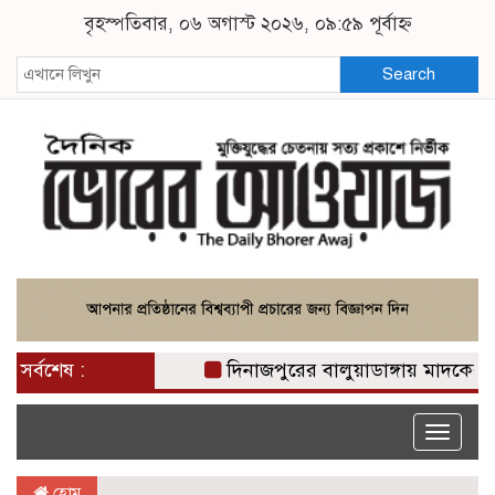
বৃহস্পতিবার, ০৬ অগাস্ট ২০২৬, ০৯:৫৯ পূর্বাহ্ন
Search
সর্বশেষ :
দিনাজপুরের বালুয়াডাঙ্গায় মাদকের ভয়াবহ 
Toggle
naviga
হোম