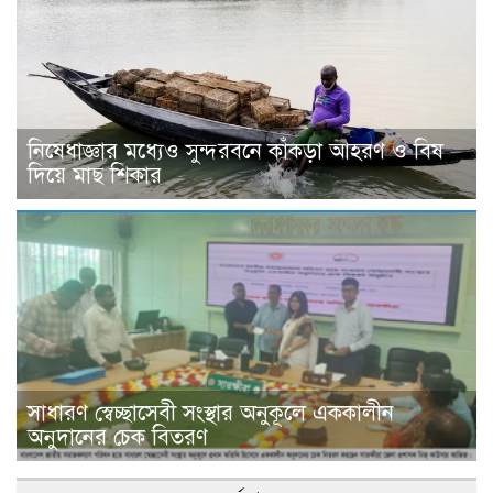
নিষেধাজ্ঞার মধ্যেও সুন্দরবনে কাঁকড়া আহরণ ও বিষ
দিয়ে মাছ শিকার
সাধারণ স্বেচ্ছাসেবী সংস্থার অনুকূলে এককালীন
অনুদানের চেক বিতরণ