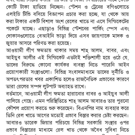
কোটি টাকা হাতিয়ে নিচ্ছেন। স্টেশন ও ট্রেনের বগিগুলোতে
এলইডি টিভি বসিয়ে বিজ্ঞাপন প্রচার করা হচ্ছে, যা থেকে আয়
করা টাকার একটি বিশাল অংশ রেলের খাতে না এসে সিন্ডিকেটের
পকেটে যাচ্ছে। এছাড়াও বিভিন্ন স্টেশনের পার্কিং স্পেস এবং
দোকানগুলোতে বেআইনি ভাড়া দিয়ে এসব জায়গাকে মাদক ও
জুয়ার আসরে পরিণত করা হয়েছে।
আওয়ামী লীগ ক্ষমতায় থাকার সময় শাহ্ আলম, বাবর, এবং
আইয়ুব আলীর এই সিন্ডিকেট এতটাই শক্তিশালী হয়ে ওঠে যে,
তাদের বিরুদ্ধে কোনো কার্যকর ব্যবস্থা নিতে পারেনি আইন
প্রয়োগকারী সংস্থাগুলো। বিভিন্ন সংবাদমাধ্যমে তাদের দুর্নীতি ও
অপতৎপরতার খবর প্রকাশিত হলেও রাজনৈতিক প্রভাবের কারণে
তারা রেলের সম্পদ লুটপাট অব্যাহত রাখে।
বর্তমানে, আওয়ামী লীগ ক্ষমতা হারানোর বাবর ও আইয়ুব আলী
পালিয়ে গেছে। এমন পরিস্থিতিতে শাহ্ আলম আবারও তার পুরনো
কৌশল প্রয়োগ করতে শুরু করেছেন। বিএনপির নাম ব্যবহার করে
তিনি রেল খাতে আগের মতোই প্রভাব বিস্তার করার চেষ্টা করছেন।
আবারও তারেক জিয়ার পরিচয়ে বিভিন্ন সরকারি সংস্থার ওপর
প্রভাব বিস্তারের মাধ্যমে রেল খাত থেকে অবৈধ সুবিধা নিতে