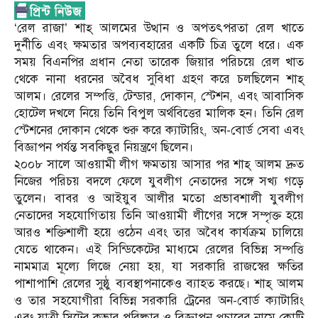
‘রেল রাজা’ শাহ্ আলমের উত্থান ও অপতৎপরতা রেল খাতে
দুর্নীতি এবং ক্ষমতার অপব্যবহারের একটি চিত্র তুলে ধরে। এক
সময় বিএনপির প্রধান নেতা তারেক জিয়ার পরিচয়ে রেল খাত
থেকে নানা ধরনের অবৈধ সুবিধা গ্রহণ করে চলছিলেন শাহ্
আলম। রেলের সম্পত্তি, টেন্ডার, দোকান, স্টেশন, এবং আবাসিক
হোটেল দখলে নিয়ে তিনি বিপুল অর্থবিত্তের মালিক হন। তিনি রেল
স্টেশনের দোকান থেকে শুরু করে ক্যাটারিং, অন-বোর্ড সেবা এবং
বিজ্ঞাপন পর্যন্ত সবকিছুর নিয়ন্ত্রণে ছিলেন।
২০০৮ সালে আওয়ামী লীগ ক্ষমতায় আসার পর শাহ্ আলম দ্রুত
নিজের পরিচয় বদলে ফেলে যুবলীগ নেতাদের সঙ্গে সখ্য গড়ে
তুলেন। বাবর ও আইয়ুব আলীর মতো প্রভাবশালী যুবলীগ
নেতাদের সহযোগিতায় তিনি আওয়ামী লীগের সঙ্গে সম্পৃক্ত হয়ে
আরও শক্তিশালী হয়ে ওঠেন এবং তার অবৈধ কার্যক্রম চালিয়ে
যেতে থাকেন। এই সিন্ডিকেটের মাধ্যমে রেলের বিভিন্ন সম্পত্তি
নামমাত্র মূল্যে লিজে নেয়া হয়, যা সরকারি রাজস্বের ক্ষতির
পাশাপাশি রেলের সুষ্ঠু ব্যবস্থাপনাকেও ব্যাহত করছে। শাহ্ আলম
ও তার সহযোগীরা বিভিন্ন সরকারি ট্রেনের অন-বোর্ড ক্যাটারিং
এবং যাত্রী সিটের কভার পরিষ্কার ও বিজ্ঞাপন প্রচারের নামে কোটি