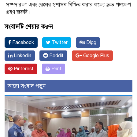
সম্পদ রক্ষা এবং রেলের সুশাসন নিশ্চিত করার লক্ষ্যে দ্রুত পদক্ষেপ
গ্রহণ জরুরি।
সংবাদটি শেয়ার করুন
Facebook
Twitter
Digg
Linkedin
Reddit
Google Plus
Pinterest
Print
আরো সংবাদ পড়ুন