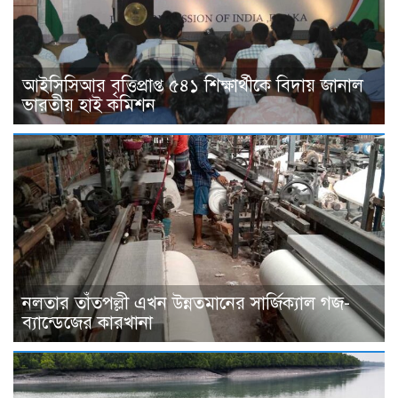
আইসিসিআর বৃত্তিপ্রাপ্ত ৫৪১ শিক্ষার্থীকে বিদায় জানাল
ভারতীয় হাই কমিশন
নলতার তাঁতপল্লী এখন উন্নতমানের সার্জিক্যাল গজ-
ব্যান্ডেজের কারখানা