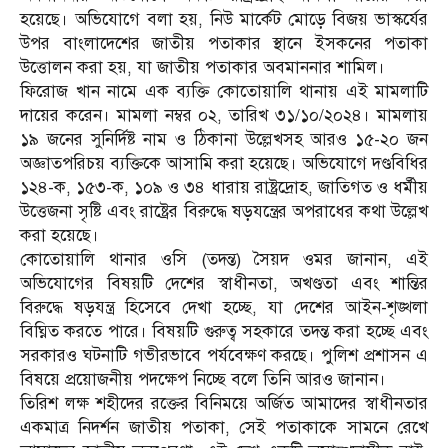
হয়েছে। অভিযোগে বলা হয়, নিউ মার্কেট মোড়ে বিজয় ভাস্কর্যের
উপর বাংলাদেশের জাতীয় পতাকার স্থানে ইসকনের পতাকা
উত্তোলন করা হয়, যা জাতীয় পতাকার অবমাননার শামিল।
ফিরোজ খান নামে এক ব্যক্তি কোতোয়ালি থানায় এই মামলাটি
দায়ের করেন। মামলা নম্বর ০২, তারিখ ৩১/১০/২০২৪। মামলায়
১৯ জনের সুনির্দিষ্ট নাম ও ঠিকানা উল্লেখসহ আরও ১৫-২০ জন
অজ্ঞাতপরিচয় ব্যক্তিকে আসামি করা হয়েছে। অভিযোগে দণ্ডবিধির
১২৪-ক, ১৫৩-ক, ১০৯ ও ৩৪ ধারায় রাষ্ট্রদ্রোহ, জাতিগত ও ধর্মীয়
উত্তেজনা সৃষ্টি এবং রাষ্ট্রের বিরুদ্ধে ষড়যন্ত্রের অপরাধের কথা উল্লেখ
করা হয়েছে।
কোতোয়ালি থানার ওসি (তদন্ত) সৈয়দ ওমর জানান, এই
অভিযোগের বিষয়টি দেশের স্বাধীনতা, অখণ্ডতা এবং শান্তির
বিরুদ্ধে ষড়যন্ত্র হিসেবে দেখা হচ্ছে, যা দেশের আইন-শৃঙ্খলা
বিঘ্নিত করতে পারে। বিষয়টি গুরুত্ব সহকারে তদন্ত করা হচ্ছে এবং
সরকারও ঘটনাটি গভীরভাবে পর্যবেক্ষণ করছে। পুলিশ প্রশাসন এ
বিষয়ে প্রয়োজনীয় পদক্ষেপ নিচ্ছে বলে তিনি আরও জানান।
তিরিশ লক্ষ শহীদের রক্তের বিনিময়ে অর্জিত আমাদের স্বাধীনতার
একমাত্র নিদর্শন জাতীয় পতাকা, সেই পতাকাকে সামনে রেখে