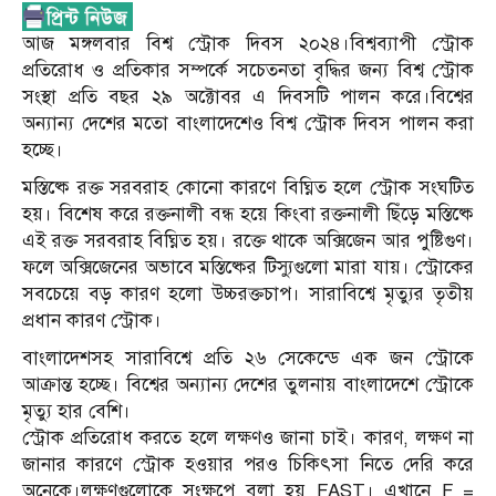
আজ মঙ্গলবার বিশ্ব স্ট্রোক দিবস ২০২৪।বিশ্বব্যাপী স্ট্রোক
প্রতিরোধ ও প্রতিকার সম্পর্কে সচেতনতা বৃদ্ধির জন্য বিশ্ব স্ট্রোক
সংস্থা প্রতি বছর ২৯ অক্টোবর এ দিবসটি পালন করে।বিশ্বের
অন্যান্য দেশের মতো বাংলাদেশেও বিশ্ব স্ট্রোক দিবস পালন করা
হচ্ছে।
মস্তিষ্কে রক্ত সরবরাহ কোনো কারণে বিঘ্নিত হলে স্ট্রোক সংঘটিত
হয়। বিশেষ করে রক্তনালী বন্ধ হয়ে কিংবা রক্তনালী ছিঁড়ে মস্তিষ্কে
এই রক্ত সরবরাহ বিঘ্নিত হয়। রক্তে থাকে অক্সিজেন আর পুষ্টিগুণ।
ফলে অক্সিজেনের অভাবে মস্তিষ্কের টিস্যুগুলো মারা যায়। স্ট্রোকের
সবচেয়ে বড় কারণ হলো উচ্চরক্তচাপ। সারাবিশ্বে মৃত্যুর তৃতীয়
প্রধান কারণ স্ট্রোক।
বাংলাদেশসহ সারাবিশ্বে প্রতি ২৬ সেকেন্ডে এক জন স্ট্রোকে
আক্রান্ত হচ্ছে। বিশ্বের অন্যান্য দেশের তুলনায় বাংলাদেশে স্ট্রোকে
মৃত্যু হার বেশি।
স্ট্রোক প্রতিরোধ করতে হলে লক্ষণও জানা চাই। কারণ, লক্ষণ না
জানার কারণে স্ট্রোক হওয়ার পরও চিকিৎসা নিতে দেরি করে
অনেকে।লক্ষণগুলোকে সংক্ষপে বলা হয় FAST। এখানে F =