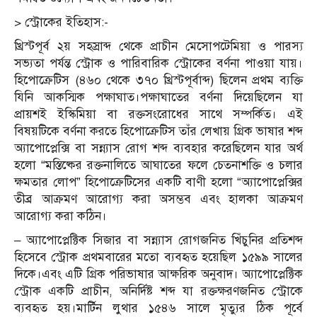
> স্ট্রোকের ইতিহাস:-
খ্রিস্টপূর্ব ২য় সহস্রাব্দ থেকে প্রাচীন মেসোপটেমিয়া ও পারস্য
সভ্যতা পর্যন্ত স্ট্রোক ও পারিবারিক স্ট্রোকের বর্ণনা পাওয়া যায়।
হিপোক্রেটিস (৪৬০ থেকে ৩৭০ খ্রিস্টপূর্বাব্দ) ছিলেন প্রথম ব্যক্তি
যিনি আকস্মিক পক্ষাঘাত।পক্ষাঘাতের বর্ণনা দিয়েছিলেন যা
প্রায়শই ইস্কিমিয়া বা রক্তসংরোধের সাথে সম্পর্কিত। এই
বিষয়টিকে বর্ণনা করতে হিপোক্রেটিস তাঁর লেখায় গ্রিক ভাষার শব্দ
অ্যাপোপ্লেক্সি বা সন্ন্যাস রোগ শব্দ ব্যবহার করেছিলেন যার অর্থ
হলো “মস্তিষ্কের রক্তনালিতে আঘাতের ফলে চেতনাশক্তি ও চলার
ক্ষমতার লোপ” হিপোক্রেটিসের একটি বাণী হলো “অ্যাপোপ্লেক্সির
তীব্র আক্রমণ আরোগ্য করা অসম্ভব এবং হালকা আক্রমণ
আরোগ্য করা কঠিন।
– অ্যাপোপ্লেক্টিক সিজার বা সন্ন্যাস রোগজনিত খিঁচুনির প্রতিশব্দ
হিসেবে স্ট্রোক প্রথমবারের মতো ব্যবহৃত হয়েছিল ১৫৯৯ সালের
দিকে।এবং এটি গ্রিক পরিভাষার আক্ষরিক অনুবাদ। অ্যাপোপ্লেক্টিক
স্ট্রোক একটি প্রাচীন, অনির্দিষ্ট শব্দ যা রক্তক্ষরণজনিত স্ট্রোকে
ব্যবহৃত হয়।মার্টিন লুথার ১৫৪৬ সালে মৃত্যুর ঠিক পূর্বে