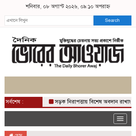
শনিবার, ০৮ অগাস্ট ২০২৬, ০৯:১০ অপরাহ্ন
Search
সর্বশেষ :
সড়ক নিরাপত্তায় বিশেষ অবদান রাখায় নিসচা ব
Toggle
naviga
হোম