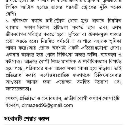
রাখতে হবে। এর পাশাপাশি যাদের একবার স্ট্রোক বা ট্রানজিয়েন্ট
স্কিমিক অ্যাটাক হয়েছে তাদের পরবর্তী স্ট্রোকের ঝুঁকি অনেক
বেশি।
> পরিশেষে বলতে চাই,স্ট্রোক থেকে মুক্ত থাকতে নিয়মিত
ব্যায়াম, সকাল-বিকাল হাঁটাচলা করতে হবে এবং অলস
জীবনযাপন পরিহার করতে হবে। দুশ্চিন্তা বা টেনশনমুক্ত থাকার
চেষ্টা করতে হবে। নিয়মিত ধর্মচর্চা এ ব্যাপারে সহায়ক ভূমিকা
পালন করে।আর স্ট্রোক অবশ্যই একটি প্রতিরোধযোগ্য রোগ।
একবার আক্রান্ত হয়ে গেলে চিকিৎসা অত্যন্ত জটিল, ব্যয়বহুল ও
কষ্টসাধ্য। আক্রান্ত রোগী নিজে মানসিক ও শারীরিকভাবে বিপর্যস্ত
হয়ে পড়ে, পরিবারের জন্য অনেক সময় বোঝা হয়ে দাঁড়ায়। তাই
প্রতিরোধ করাই সর্বোত্তম।প্রান্তিক জনগণকে চিকিৎসাসেবার
আওতায় আনার জন্য প্রয়োজন সমন্বিত উদ্যোগ এবং
জনসচেতনতা।
লেখক, প্রতিষ্ঠাতা ও চেয়ারম্যান, জাতীয় রোগী কল্যাণ সোসাইটি
ইমেইল, drmazed96@gmail.com
সংবাদটি শেয়ার করুন