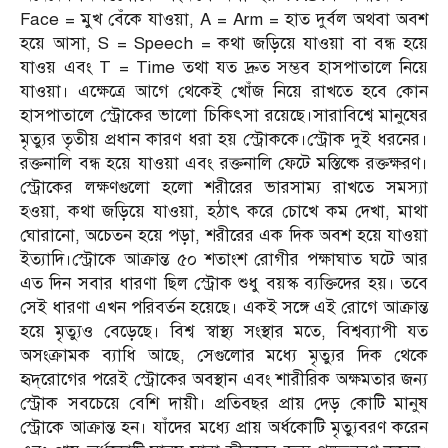
Face = মুখ বেঁকে যাওয়া, A = Arm = হাত দুর্বল অথবা অবশ
হয়ে আসা, S = Speech = কথা জড়িয়ে যাওয়া বা বন্ধ হয়ে
যাওয় এবং T = Time তথা যত দ্রুত সম্ভব হাসপাতালে নিয়ে
যাওয়া। এক্ষেত্রে আগে থেকেই খোঁজ নিয়ে রাখতে হবে কোন
হাসপাতালে স্ট্রোকের ভালো চিকিৎসা রয়েছে।সারাবিশ্বে মানুষের
মৃত্যুর তৃতীয় প্রধান কারণ ধরা হয় স্ট্রোককে।স্ট্রোক দুই ধরনের।
রক্তনালি বন্ধ হয়ে যাওয়া এবং রক্তনালি ফেটে মস্তিষ্কে রক্তক্ষরণ।
স্ট্রোকের লক্ষণগুলো হলো শরীরের ভারসাম্য রাখতে সমস্যা
হওয়া, কথা জড়িয়ে যাওয়া, হঠাৎ করে চোখে কম দেখা, মাথা
ঘোরানো, অচেতন হয়ে পড়া, শরীরের এক দিক অবশ হয়ে যাওয়া
ইত্যাদি।স্ট্রোকে আক্রান্ত ৫০ শতাংশ রোগীর পক্ষাঘাত ঘটে আর
এত দিন সবার ধারণা ছিল স্ট্রোক শুধু বয়স্ক ব্যক্তিদের হয়। তবে
সেই ধারণা এখন পরিবর্তন হয়েছে। একই সঙ্গে এই রোগে আক্রান্ত
হয়ে মৃত্যুও বেড়েছে। বিশ্ব স্বাস্থ্য সংস্থার মতে, বিশ্বব্যাপী যত
অসংক্রামক ব্যাধি আছে, সেগুলোর মধ্যে মৃত্যুর দিক থেকে
হৃদ্‌রোগের পরেই স্ট্রোকের অবস্থান এবং শারীরিক অক্ষমতার জন্য
স্ট্রোক সবচেয়ে বেশি দায়ী। প্রতিবছর প্রায় দেড় কোটি মানুষ
স্ট্রোকে আক্রান্ত হন। যাঁদের মধ্যে প্রায় অর্ধকোটি মৃত্যুবরণ করেন