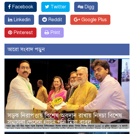
Facebook
Twitter
Digg
Linkedin
Reddit
Google Plus
Pinterest
Print
আরো সংবাদ পড়ুন
সড়ক নিরাপত্তায় বিশেষ অবদান রাখায় নিসচা বিশেষ
সম্মাননা পেলেন লায়ন গনি মিয়া বাবুল