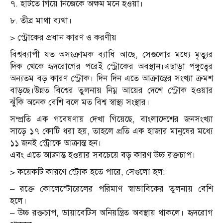
৭. হাঁটতে গিয়ে নিজেকে অক্ষম মনে হওয়া।
৮. তীব্র মাথা ব্যথা।
> স্ট্রোকের প্রধান কারণ ও করণীয়
বিশ্বব্যাপী যত অসংক্রামক ব্যাধি আছে, সেগুলোর মধ্যে মৃত্যুর
দিক থেকে হৃদরোগের পরেই স্ট্রোকের অবস্থান।এছাড়া পঙ্গুত্বের
অন্যতম বড় কারণ স্ট্রোক। দিন দিন এতে আক্রান্তের সংখ্যা ক্রমশ
বাড়ছে।উন্নত বিশ্বের তুলনায় নিম্ন আয়ের দেশে স্ট্রোক হওয়ার
ঝুঁকি অনেক বেশি বলে মত বিশ্ব স্বাস্থ্য সংস্থার।
সম্প্রতি এক গবেষণায় দেখা গিয়েছে, বাংলাদেশের জনসংখ্যা
সাড়ে ১৭ কোটি ধরা হয়, তাহলে প্রতি এক হাজার মানুষের মধ্যে
১১ জনই স্ট্রোকে আক্রান্ত হন।
এবং এতে আক্রান্ত হওয়ার সবচেয়ে বড় কারণ উচ্চ রক্তচাপ।
> কয়েকটি কারণে স্ট্রোক হতে পারে, সেগুলো হল:
– রক্তে কোলেস্টোরেলের পরিমাণ স্বাভাবিকের তুলনায় বেশি
হলে।
– উচ্চ রক্তচাপ, ডায়াবেটিস অনিয়ন্ত্রিত অবস্থায় থাকলে। হৃদরোগ