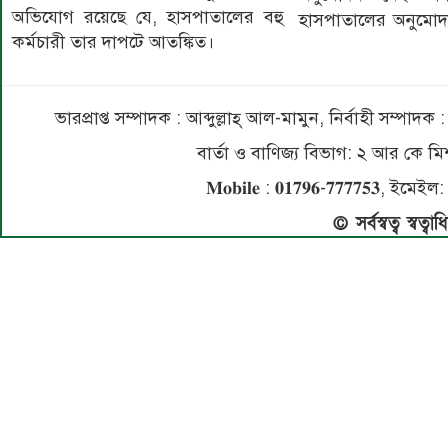
অভিযোগ রয়েছে যে, হাসপাতালের বহু
হাসপাতালের অনুমোদ
কর্মচারী তার দাপটে আতঙ্কিত।
ভারপ্রাপ্ত সম্পাদক : আব্দুল্লাহ্ আল-মামুন, নির্বাহী সম্প
বার্তা ও বাণিজ্য বিভাগ: ২ আর কে
𝐌𝐨𝐛𝐢𝐥𝐞 : 𝟎𝟏𝟕𝟗𝟔-𝟕𝟕𝟕𝟕𝟓
© সর্বস্বত্ব স্বত্ব