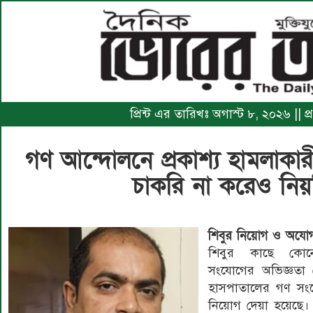
প্রিন্ট এর তারিখঃ অগাস্ট ৮, ২০২৬ ||
গণ আন্দোলনে প্রকাশ্য হামলাকারী
চাকরি না করেও নিয়
শিবুর নিয়োগ ও অযোগ
শিবুর কাছে কো
সংযোগের অভিজ্ঞতা 
হাসপাতালের গণ সংয
নিয়োগ দেয়া হয়েছে।