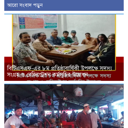
আরো সংবাদ পড়ুন
বিটিএসএফ-এর ৮ম প্রতিষ্ঠাবার্ষিকী উপলক্ষে সদস্য
সংগ্রহ ও রেজিস্ট্রেশন কর্মসূচির উদ্বোধন