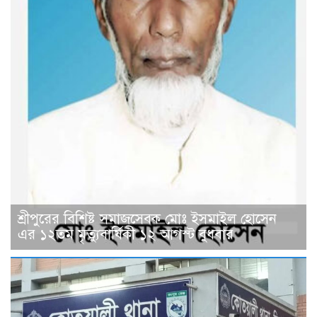
শ্রীপুরের বিশিষ্ট সমাজসেবক মোঃ ইসমাইল হোসেন
এর ১২তম মৃত্যুবার্ষিকী ১২ আগস্ট বুধবার