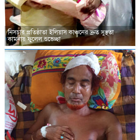
নিসচার প্রতিষ্ঠাতা ইলিয়াস কাঞ্চনের দ্রুত সুস্থতা
কামনায় ফুলেল শুভেচ্ছা