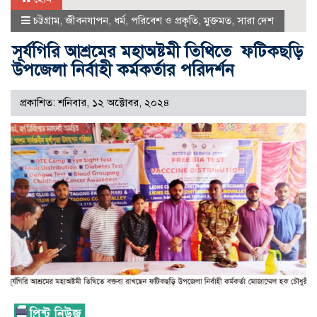
চট্টগ্রাম
,
জীবনযাপন
,
ধর্ম
,
পরিবেশ ও প্রকৃতি
,
মুক্তমত
,
সারা দেশ
সূর্যগিরি আশ্রমের মহাঅষ্টমী তিথিতে ফটিকছড়ি
উপজেলা নির্বাহী কর্মকর্তার পরিদর্শন
প্রকাশিত: শনিবার, ১২ অক্টোবর, ২০২৪