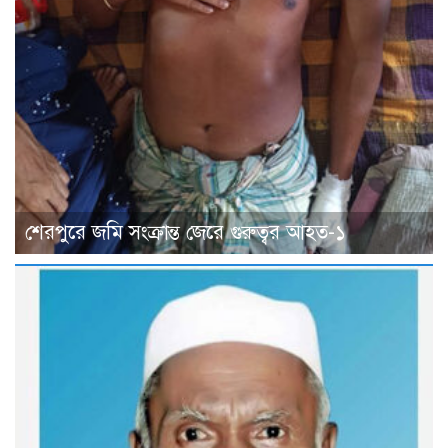
শেরপুরে জমি সংক্রান্ত জেরে গুরুত্বর আহত-১