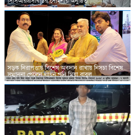
সিসিআরএসবিডির সেমিনার অনুষ্ঠিত
সড়ক নিরাপত্তায় বিশেষ অবদান রাখায় নিসচা বিশেষ
সম্মাননা পেলেন লায়ন গনি মিয়া বাবুল