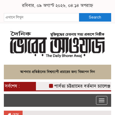
রবিবার, ০৯ অগাস্ট ২০২৬, ০৪:১৪ অপরাহ্ন
Search
সর্বশেষ :
পার্বত্য চট্টগ্রামের বর্তমান চ্যালেঞ্জ 
Toggle
naviga
হোম