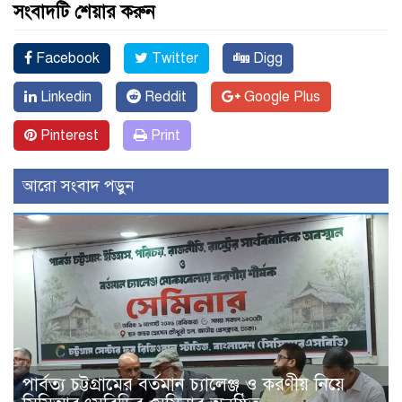
সংবাদটি শেয়ার করুন
Facebook
Twitter
Digg
Linkedin
Reddit
Google Plus
Pinterest
Print
আরো সংবাদ পড়ুন
পার্বত্য চট্টগ্রামের বর্তমান চ্যালেঞ্জ ও করণীয় নিয়ে