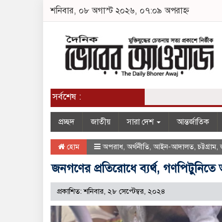
শনিবার, ০৮ অগাস্ট ২০২৬, ০৭:০৯ অপরাহ্ন
সর্বশেষ :
প্রচ্ছদ
জাতীয়
সারা দেশ
আন্তর্জাতিক
হোম
অপরাধ
,
অর্থনীতি
,
আইন-আদালত
,
চট্টগ্রাম
,
জনগণের প্রতিরোধে ব্যর্থ, গণপিটুন
প্রকাশিত: শনিবার, ২৮ সেপ্টেম্বর, ২০২৪