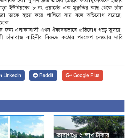
িবিদ্ধ হয়। পুলিশ দ্রুত তাদের গ্রেপ্তার করে।মুরুব্বিকে হত্যার
়া ইউনিয়নের ৮ নং ওয়ার্ডের এক মুরুব্বির কাছ থেকে চাঁদা
যরা তাকে হত্যা করে পালিয়ে যায় বলে অভিযোগ রয়েছে।
 হোক
্তির জন্য এলাকাবাসী এখন ঐক্যবদ্ধভাবে প্রতিরোধ গড়ে তুলছে।
 চাঁদাবাজ বাহিনীর বিরুদ্ধে কঠোর পদক্ষেপ নেওয়ার দাবি
Linkedin
Reddit
Google Plus
তারাগঞ্জে ২ লাখ টাকার