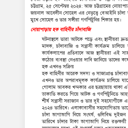
চট্টগ্রাম, ২৫ সেপ্টেম্বর ২০২৪: আজ চট্টগ্রামের নোয়
জয়নাল আবেদীন সোহেল এর নেতৃত্বে বেআইনি চাঁদা আদায
মুখে সোহেল ও তার সঙ্গীরা গণপিটুনির শিকার হয়।
নোয়াপাড়ায় হক বাহিনীর চাঁদাবাজি
ঘটনাস্থলে তারা আটকে পড়ে এবং স্থানীয়রা দ্রুত 
মাদক, চাঁদাবাজি ও সন্ত্রাসী কার্যক্রম চালিয
কার্যকলাপের প্রতিবাদে আজ স্থানীয়রা এই 
কঠোর ব্যবস্থা নেওয়ার দাবি জানিয়ে তাদের ক
হক এখনও সক্রিয়
হক বাহিনীর আরেক সদস্য ও সাজাপ্রাপ্ত চাঁদাব
এখনও তার অপরাধমূলক কার্যক্রম চালিয়ে যাচ
গোলাম আবকর খন্দকার এর ছত্রছায়ায় থাকা এই অপ
ডাকাতি করতে গিয়ে আটক ও গণপিটুনিতে আহত পশ
শীর্ষ সন্ত্রাসী সরাজান ও তার দুই সহযোগীক
২০২৪ তারিখে। এলাকাবাসীর সহযোগিতায় তাদে
চাঁদা ভাগাভাগি নিয়ে সংঘর্ষ, গুলিবিদ্ধ দুইজ
তারিখে চাঁদার টাকা ভাগাভাগি নিয়ে রক্তক্ষয