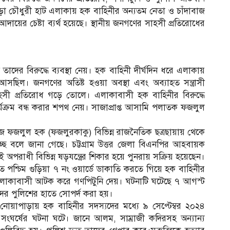
াপাড়া চৌধুরী হাট এলাকায় হক বাহিনীর অন্যতম নেতা ও চাঁদাবাজ
়ের চেষ্টা ব্যর্থ হয়েছে। স্থানীয় জনগণের সাহসী প্রতিরোধের
তাদের বিরুদ্ধে ব্যবস্থা নেয়। হক বাহিনী দীর্ঘদিন ধরে এলাকায়
়ে আসছিল। জনগণের অতিষ্ট হওয়া অবস্থা এবং অব্যাহত সন্ত্রাসী
সাহসী প্রতিরোধ গড়ে তোলে। এলাকাবাসী হক বাহিনীর বিরুদ্ধে
ার্যক্রম বন্ধ করার শপথ নেয়। সাজাপ্রাপ্ত আসামি পলাতক ফজলুল
াজ ফজলুল হক (ফজলুরকাকু) বিভিন্ন রাজনৈতিক ছত্রছায়ায় থেকে
্ছে বলে জানা গেছে। চট্টগ্রাম উত্তর জেলা বিএনপির আহবায়ক
রাধী বিভিন্ন ষড়যন্ত্রের শিকার হয়ে পুনরায় সক্রিয় হয়েছেন।
্চিম গুড়িয়া ৭ নং ওয়ার্ডে ডাকাতি করতে গিয়ে হক বাহিনীর
ে এলাকাবাসী আটক করে গণপিটুনি দেয়। ঘটনাটি ঘটেছে ৭ আগস্ট
র পুলিশের হাতে সোপর্দ করা হয়।
ন নোয়াপাড়ায় হক বাহিনীর সদস্যদের মধ্যে ৯ সেপ্টেম্বর ২০২৪
়ী সংঘর্ষের ঘটনা ঘটে। জানে আলম, সাম্রাজী কদিরসহ অন্যান্য