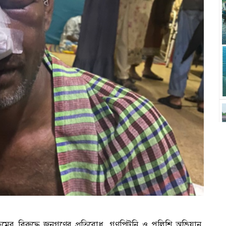
্যক্রমের বিরুদ্ধে জনগণের প্রতিরোধ, গণপিটুনি ও পুলিশি অভিযান