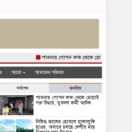
পাবনায় গোপন কক্ষ থেকে চোরাই গরু উদ্ধার, যুবদ
র
আরো
আমাদের পরিবার
সর্বশেষ
জনপ্রিয়
পাবনায় গোপন কক্ষ থেকে চোরাই
গরু উদ্ধার, যুবদল কর্মী আটক
নিষিদ্ধ জালের ছোবলে হাকালুকি
হাওর, অবাধে চলছে দেশীয় মাছ