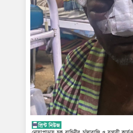
নোয়াপাড়ায় হক বাহিনীর চাঁদাবাজি ও সন্ত্রাসী কার