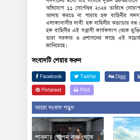
সদস্যদের মধ্যে এই সংঘর্ষে দুজন গুরুতরভাবে গুল
অভিযোগ ১১ সেপ্টেম্বর ২০২৪ তারিখে নোয়াপাড
আদায় করতে না পারায় হক বাহিনীর সদস্
এলাকাবাসীর দাবী: হক বাহিনীর অত্যাচার বন্ধ
হক বাহিনীর এই সন্ত্রাসী কার্যকলাপ থেকে মুক
তারা সরকার ও প্রশাসনের কাছে এই সাম্রাজী
জানিয়েছে।
সংবাদটি শেয়ার করুন
Facebook
Twitter
Digg
Pinterest
Print
আরো সংবাদ পড়ুন
পাবনায় গোপন কক্ষ থেকে