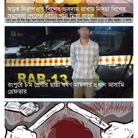
সড়ক নিরাপত্তায় বিশেষ অবদান রাখায় নিসচা বিশেষ
সম্মাননা পেলেন লায়ন গনি মিয়া বাবুল
রংপুরে ৮ম শ্রেণীর ছাত্রী ধর্ষণ মামলার প্রধান আসামি
গ্রেফতার