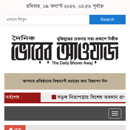
রবিবার, ০৯ অগাস্ট ২০২৬, ০২:৫৬ পূর্বাহ্ন
Search
সর্বশেষ :
সড়ক নিরাপত্তায় বিশেষ অবদান রাখায় নিস
Toggle
naviga
হোম