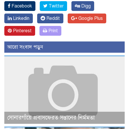
Facebook
Twitter
Digg
Linkedin
Reddit
Google Plus
Pinterest
Print
আরো সংবাদ পড়ুন
সোনারগাঁয়ে প্রবাসফেরত সন্তানের নির্মমতা