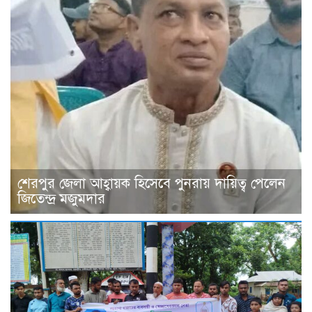
শেরপুর জেলা আহ্বায়ক হিসেবে পুনরায় দায়িত্ব পেলেন
জিতেন্দ্র মজুমদার