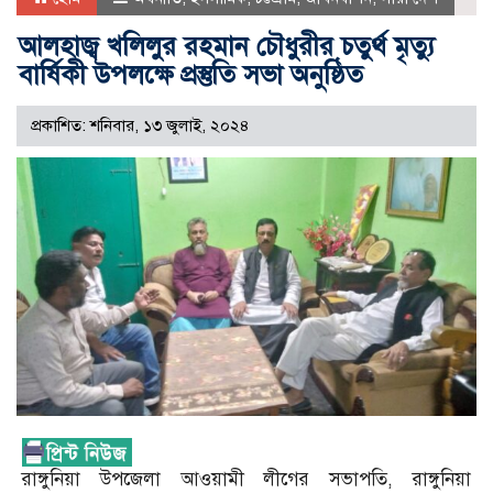
আলহাজ্ব খলিলুর রহমান চৌধুরীর চতুর্থ মৃত্যু
বার্ষিকী উপলক্ষে প্রস্তুতি সভা অনুষ্ঠিত
প্রকাশিত: শনিবার, ১৩ জুলাই, ২০২৪
রাঙ্গুনিয়া উপজেলা আওয়ামী লীগের সভাপতি, রাঙ্গুনিয়া