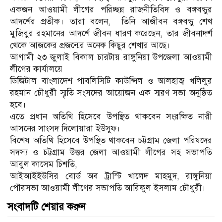
একজন আওয়ামী লীগের পরিচ্ছন্ন রাজনীতিবিদ ও বঙ্গবন্ধুর
আদর্শের প্রতীক। তারা বলেন, তিনি আজীবন বঙ্গবন্ধু শেখ
মুজিবুর রহমানের আদর্শে জীবন ধারণ করেছেন, তার জীবনাদর্শ
থেকে আজকের প্রজন্মের অনেক কিছুর শেখার আছে।
আগামী ২৩ জুলাই বিকাল চারটায় রাঙ্গুনিয়া উপজেলা আওয়ামী
লীগের কার্যালয়ে
ডিজিটাল বাংলাদেশ পাবলিসিটি কাউন্সিল ও আলহাজ্ব খলিলুর
রহমান চৌধুরী স্মৃতি সংসদের আয়োজন এক স্মরণ সভা অনুষ্ঠিত
হবে।
এতে প্রধান অতিথি হিসেবে উপস্থিত থাকবেন সংরক্ষিত নারী
আসনের সাংসদ দিলোয়ারা ইউসুফ।
বিশেষ অতিথি হিসেবে উপস্থিত থাকবেন চট্টগ্রাম জেলা পরিষদের
সদস্য ও চট্টগ্রাম উত্তর জেলা আওয়ামী লীগের সহ সভাপতি
আবুল কাসেম চিশতি,
আইআইইউসির বোর্ড অব ট্রাস্টি খালেদ মাহমুদ, রাঙ্গুনিয়া
পৌরসভা আওয়ামী লীগের সভাপতি আরিফুল ইসলাম চৌধুরী।
সংবাদটি শেয়ার করুন