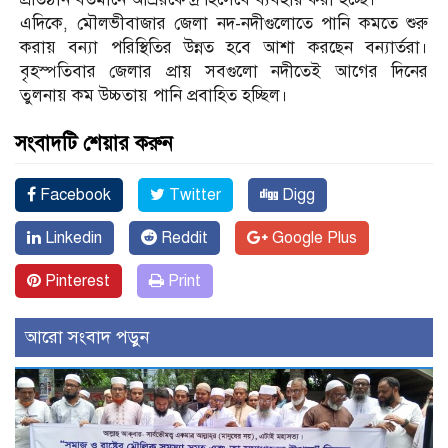
এদিকে, মৌলভীবাজার জেলা নদ-নদীগুলোতে পানি কমতে শুরু
করায় বন্যা পরিস্থিতির উন্নত হবে আশা করছেন বন্যার্তরা।
বৃহস্পতিবার জেলার প্রায় সবগুলো নদীতেই আগের দিনের
তুলনায় কম উচ্চতায় পানি প্রবাহিত হচ্ছিল।
সংবাদটি শেয়ার করুন
Facebook
Twitter
Digg
Linkedin
Reddit
Google Plus
Pinterest
Print
আরো সংবাদ পড়ুন