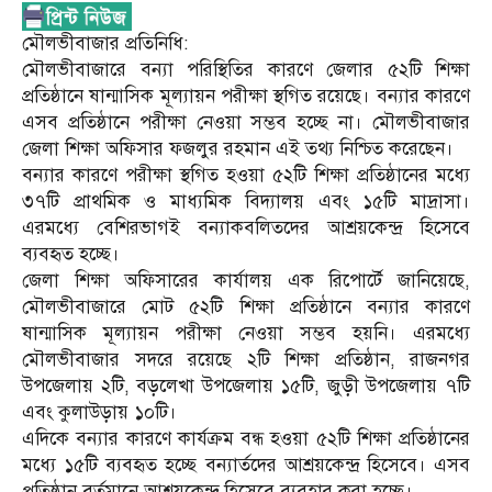
মৌলভীবাজার প্রতিনিধি:
মৌলভীবাজারে বন্যা পরিস্থিতির কারণে জেলার ৫২টি শিক্ষা
প্রতিষ্ঠানে ষান্মাসিক মূল্যায়ন পরীক্ষা স্থগিত রয়েছে। বন্যার কারণে
এসব প্রতিষ্ঠানে পরীক্ষা নেওয়া সম্ভব হচ্ছে না। মৌলভীবাজার
জেলা শিক্ষা অফিসার ফজলুর রহমান এই তথ্য নিশ্চিত করেছেন।
বন্যার কারণে পরীক্ষা স্থগিত হওয়া ৫২টি শিক্ষা প্রতিষ্ঠানের মধ্যে
৩৭টি প্রাথমিক ও মাধ্যমিক বিদ্যালয় এবং ১৫টি মাদ্রাসা।
এরমধ্যে বেশিরভাগই বন্যাকবলিতদের আশ্রয়কেন্দ্র হিসেবে
ব্যবহৃত হচ্ছে।
জেলা শিক্ষা অফিসারের কার্যালয় এক রিপোর্টে জানিয়েছে,
মৌলভীবাজারে মোট ৫২টি শিক্ষা প্রতিষ্ঠানে বন্যার কারণে
ষান্মাসিক মূল্যায়ন পরীক্ষা নেওয়া সম্ভব হয়নি। এরমধ্যে
মৌলভীবাজার সদরে রয়েছে ২টি শিক্ষা প্রতিষ্ঠান, রাজনগর
উপজেলায় ২টি, বড়লেখা উপজেলায় ১৫টি, জুড়ী উপজেলায় ৭টি
এবং কুলাউড়ায় ১০টি।
এদিকে বন্যার কারণে কার্যক্রম বন্ধ হওয়া ৫২টি শিক্ষা প্রতিষ্ঠানের
মধ্যে ১৫টি ব্যবহৃত হচ্ছে বন্যার্তদের আশ্রয়কেন্দ্র হিসেবে। এসব
প্রতিষ্ঠান বর্তমানে আশ্রয়কেন্দ্র হিসেবে ব্যবহার করা হচ্ছে।