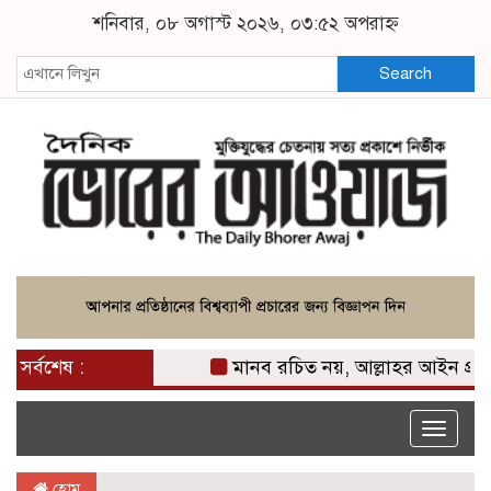
শনিবার, ০৮ অগাস্ট ২০২৬, ০৩:৫২ অপরাহ্ন
Search
সর্বশেষ :
মানব রচিত নয়, আল্লাহর আইন প্রতিষ্ঠাই
Toggle
naviga
হোম