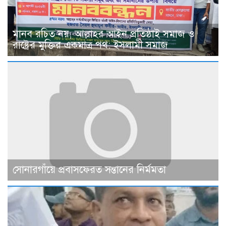
মানব রচিত নয়, আল্লাহর আইন প্রতিষ্ঠাই সমাজ ও
রাষ্ট্রের মুক্তির একমাত্র পথ: ইসলামী সমাজ
সোনারগাঁয়ে প্রবাসফেরত সন্তানের নির্মমতা