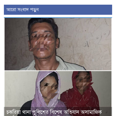
আরো সংবাদ পড়ুন
চকরিয়া থানা পুলিশের বিশেষ অভিযান অসামাজিক