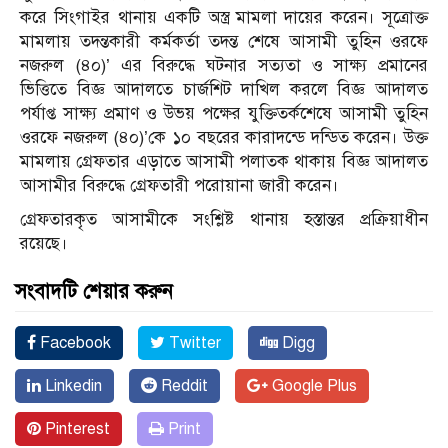
করে সিংগাইর থানায় একটি অস্ত্র মামলা দায়ের করেন। সূত্রোক্ত
মামলায় তদন্তকারী কর্মকর্তা তদন্ত শেষে আসামী তুহিন ওরফে
নজরুল (৪০)’ এর বিরুদ্ধে ঘটনার সত্যতা ও সাক্ষ্য প্রমানের
ভিত্তিতে বিজ্ঞ আদালতে চার্জশিট দাখিল করলে বিজ্ঞ আদালত
পর্যাপ্ত সাক্ষ্য প্রমাণ ও উভয় পক্ষের যুক্তিতর্কশেষে আসামী তুহিন
ওরফে নজরুল (৪০)’কে ১০ বছরের কারাদন্ডে দন্ডিত করেন। উক্ত
মামলায় গ্রেফতার এড়াতে আসামী পলাতক থাকায় বিজ্ঞ আদালত
আসামীর বিরুদ্ধে গ্রেফতারী পরোয়ানা জারী করেন।
গ্রেফতারকৃত আসামীকে সংশ্লিষ্ট থানায় হস্তান্তর প্রক্রিয়াধীন
রয়েছে।
সংবাদটি শেয়ার করুন
Facebook
Twitter
Digg
Linkedin
Reddit
Google Plus
Pinterest
Print