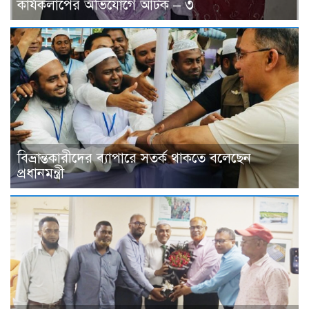
কার্যকলাপের অভিযোগে আটক – ৩
বিভ্রান্তকারীদের ব্যাপারে সতর্ক থাকতে বলেছেন
প্রধানমন্ত্রী