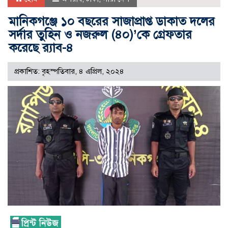
মানিকগঞ্জে ১০ বছরের সাজাপ্রাপ্ত ডাকাত দলের
সর্দার তুহিন ও নজরুল (৪০)’কে গ্রেফতার
করেছে র‌্যাব-৪
প্রকাশিত: বৃহস্পতিবার, ৪ এপ্রিল, ২০২৪