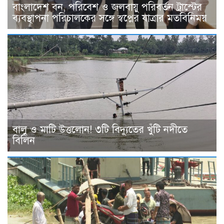
বাংলাদেশ বন, পরিবেশ ও জলবায়ু পরিবর্তন ট্রাস্টের
ব্যবস্থাপনা পরিচালকের সঙ্গে স্বপ্নের যাত্রার মতবিনিময়
বালু ও মাটি উত্তলোন! ৩টি বিদ্যুতের খুঁটি নদীতে
বিলিন