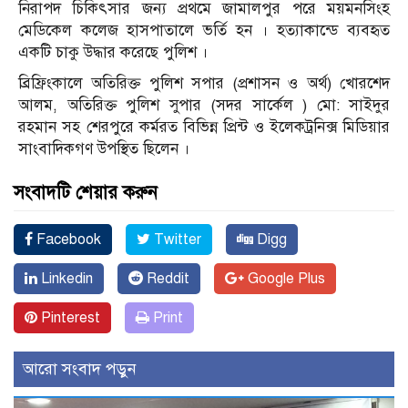
নিরাপদ চিকিৎসার জন্য প্রথমে জামালপুর পরে ময়মনসিংহ
মেডিকেল কলেজ হাসপাতালে ভর্তি হন । হত্যাকান্ডে ব্যবহৃত
একটি চাকু উদ্ধার করেছে পুলিশ ।
ব্রিফ্রিংকালে অতিরিক্ত পুলিশ সপার (প্রশাসন ও অর্থ) খোরশেদ
আলম, অতিরিক্ত পুলিশ সুপার (সদর সার্কেল ) মো: সাইদুর
রহমান সহ শেরপুরে কর্মরত বিভিন্ন প্রিন্ট ও ইলেকট্রনিক্স মিডিয়ার
সাংবাদিকগণ উপস্থিত ছিলেন ।
সংবাদটি শেয়ার করুন
Facebook
Twitter
Digg
Linkedin
Reddit
Google Plus
Pinterest
Print
আরো সংবাদ পড়ুন