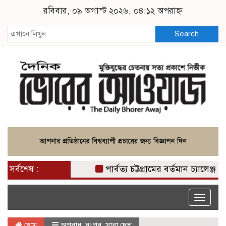
রবিবার, ০৯ অগাস্ট ২০২৬, ০৪:১২ অপরাহ্ন
Search
সর্বশেষ :
পার্বত্য চট্টগ্রামের বর্তমান চ্যালেঞ্জ ও
Toggle
naviga
হোম
অপরাধ
,
রংপুর
,
সারা দেশ