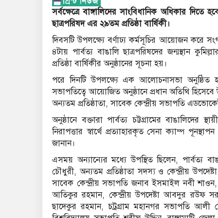
সর্বক্ষেত্রে বাঙ্গালিদের সাংবিধানিক অধিকার দিতে 
ছাত্রপরিষদ এর ২৯তম প্রতিষ্ঠা বার্ষিকী।
দিবসটি উপলক্ষ্যে বর্ণাঢ্য কর্মসূচির আয়োজন করে সংগঠ
৪টায় পার্বত্য বাঙালি ছাত্রপরিষদের জন্মস্থান কুম
প্রতিষ্ঠা বার্ষিকীর অনুষ্ঠানের সূচনা হয়।
পরে দিনটি উপলক্ষ্যে এক আলোচনাসভা অনুষ্ঠিত হয়।
সভাপতিত্বে আয়োজিত অনুষ্ঠানে প্রধান অতিথি হিসেবে
অন্যতম প্রতিষ্ঠাতা, সাবেক কেন্দ্রীয় সভাপতি এডভো
অনুষ্ঠানে বক্তারা পার্বত্য চট্টগ্রামের বাঙালিদের স্থ
নিরাপত্তার স্বার্থে প্রত্যাহারকৃত সেনা ক্যাম্প পূনস্থ
জানান।
এসময় অন্যান্যের মধ্যে উপস্থিত ছিলেন, পার্বত্য ব
চৌধুরী, অন্যতম প্রতিষ্ঠাতা সদস্য ও কেন্দ্রীয় উপদেষ্
সাবেক কেন্দ্রীয় সভাপতি জনাব ইসমাইল নবী শাওন, ন
আতিকুর রহমান, কেন্দ্রীয় উপদেষ্টা আবদুর রউফ সরক
ছাদেকুর রহমান, চট্রগ্রাম মহানগর সভাপতি আলী হ