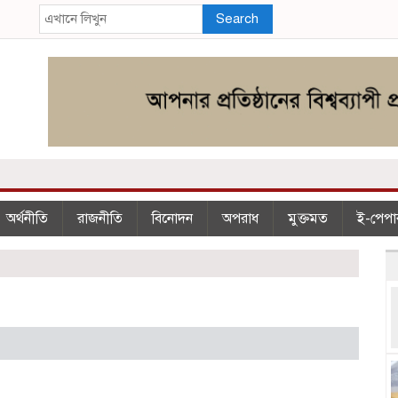
Search
অর্থনীতি
রাজনীতি
বিনোদন
অপরাধ
মুক্তমত
ই-পেপা