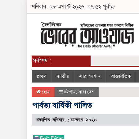
শনিবার, ০৮ অগাস্ট ২০২৬, ০৭:৫২ পূর্বাহ্ন
সর্বশেষ :
প্রচ্ছদ
জাতীয়
সারা দেশ
আন্তর্জাতিক
হোম
চট্টগ্রাম
,
সারা দেশ
পার্বত্য বার্ষিকী পালিত
প্রকাশিত: রবিবার, ১ নভেম্বর, ২০২০