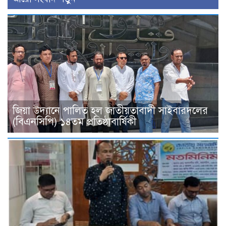
জিয়া উদ্যানে পালিত হল জাতীয়তাবাদী সাইবারদলের
(বিএনসিপি) ১৪তম প্রতিষ্ঠাবার্ষিকী