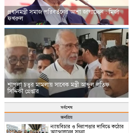
প্রধানমন্ত্রী সমাজ পরিবর্তনের আশা জাগাচ্ছেন : মির্জা
ফখরুল
শাপলা চত্বর মামলায় সাবেক মন্ত্রী আব্দুল লতিফ
সিদ্দিকী গ্রেপ্তার
সর্বশেষ
জনপ্রিয়
ন্যায়বিচার ও নিরাপত্তার দাবিতে কঠোর
আন্দোলনের সূচনা