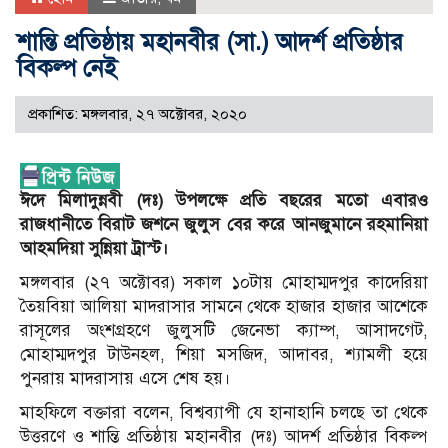
শান্তি প্রতিষ্ঠায় মহানবীর (সা.) আদর্শ প্রতিষ্ঠার
বিকল্প নেই
প্রকাশিত: মঙ্গলবার, ২৭ অক্টোবর, ২০২০
ঈদে মিলাদুন্নবী (দঃ) উপলক্ষে প্রতি বছরের মতো এবারও
রাজধানীতে বিরাট জশনে জুলুস বের করে আনজুমানে রহমানিয়া
আহমদিয়া সুন্নিয়া ট্রাস্ট।
মঙ্গলবার (২৭ অক্টোবর) সকাল ১০টায় মোহাম্মদপুর কাদেরিয়া
তৈয়বিয়া আলিয়া মাদরাসার সামনে থেকে হাজার হাজার আশেকে
রাসূলের অংশগ্রহণে জুলুসটি জেনেভা ক্যাম্প, আসাদগেট,
মোহাম্মদপুর টাউনহল, শিয়া মসজিদ, আদাবর, শ্যামলী হয়ে
পুনরায় মাদরাসায় এসে শেষ হয়।
মাহফিলে বক্তারা বলেন, বিশ্বব্যাপী যে হানাহানি চলছে তা থেকে
উত্তরণে ও শান্তি প্রতিষ্ঠায় মহানবীর (দঃ) আদর্শ প্রতিষ্ঠার বিকল্প