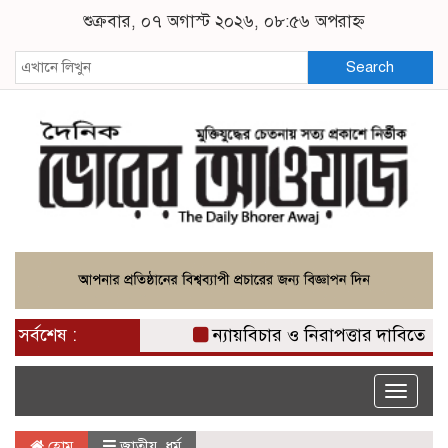
শুক্রবার, ০৭ অগাস্ট ২০২৬, ০৮:৫৬ অপরাহ্ন
Search
সর্বশেষ :
ন্যায়বিচার ও নিরাপত্তার দাবিতে কঠোর
Toggle
naviga
হোম
জাতীয়
,
ধর্ম