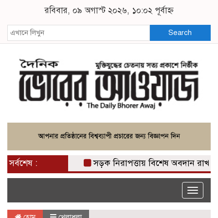
রবিবার, ০৯ অগাস্ট ২০২৬, ১০:০২ পূর্বাহ্ন
Search
সর্বশেষ :
সড়ক নিরাপত্তায় বিশেষ অবদান রাখায় নিস
Toggle
naviga
হোম
খেলাধুলা