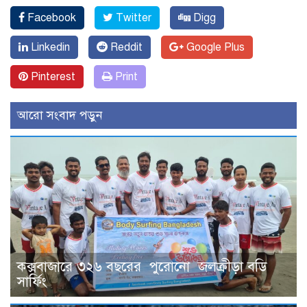
Facebook
Twitter
Digg
Linkedin
Reddit
Google Plus
Pinterest
Print
আরো সংবাদ পড়ুন
কক্সবাজারে ৩২৬ বছরের পুরোনো জলক্রীড়া বডি
সার্ফিং