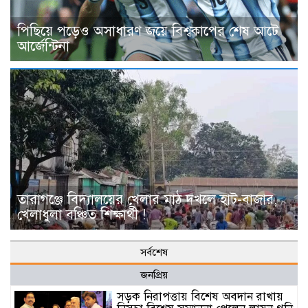
পিছিয়ে পড়েও অসাধারণ জয়ে বিশ্বকাপের শেষ আটে
আর্জেন্টিনা
তারাগঞ্জে বিদ্যালয়ের খেলার মাঠ দখলে হাট-বাজার,
খেলাধুলা বঞ্চিত শিক্ষার্থী !
সর্বশেষ
জনপ্রিয়
সড়ক নিরাপত্তায় বিশেষ অবদান রাখায়