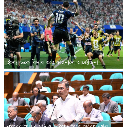
ইংল্যান্ডকে বিদায় করে ফাইনালে আর্জেন্টিনা
নগরের খেলার মাঠ ও ফুটপাত থেকে অবৈধ দখল