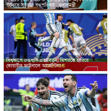
উচ্ছেদে সরকার বদ্ধপরিকর : প্রধানমন্ত্রী
বিশ্বকাপে রুদ্ধশ্বাস প্রত্যাবর্তন, মিশরকে হারিয়ে
কোয়ার্টার ফাইনালে আর্জেন্টিনা !