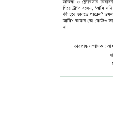
জর্জিয়া ও ফ্লোরিডায় নির্বাচ
গিয়ে ট্রাম্প বলেন, ‘আমি যদি
কী হবে ভাবতে পারেন? তখ
আমি? আমার তো মোটেও ভা
না।
ভারপ্রাপ্ত সম্পাদক : আ
ব