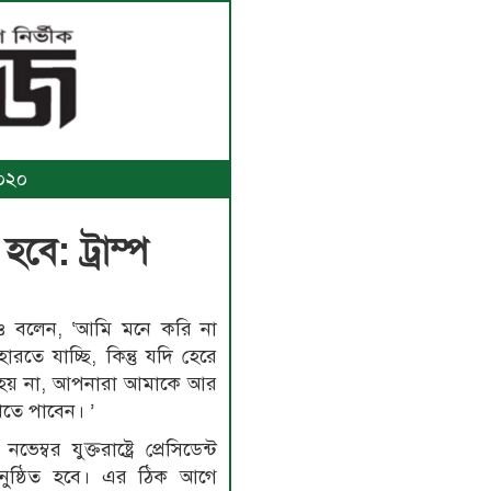
২০২০
ে: ট্রাম্প
আরও বলেন, ‘আমি মনে করি না
রতে যাচ্ছি, কিন্তু যদি হেরে
 হয় না, আপনারা আমাকে আর
তে পাবেন। ’
ম্বর যুক্তরাষ্ট্রে প্রেসিডেন্ট
 অনুষ্ঠিত হবে। এর ঠিক আগে