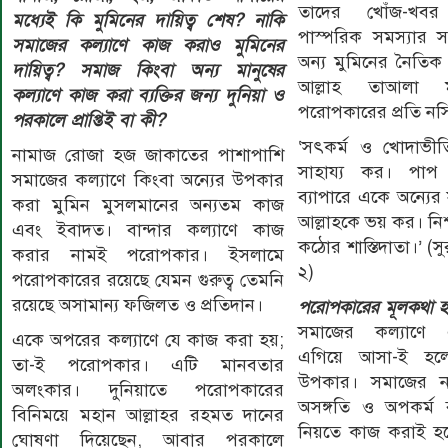
তাদের খোঁজ-খবর
মধ্যেই কি মুমিনের দায়িত্ব শেষ? নাকি
পাস্পরিক সমস্যার 
সমাজের কল্যাণে কাজ করাও মুমিনের
অন্য মুমিনের নৈতিক 
দায়িত্ব? সমাজ কিংবা অন্য মানুষের
আল্লাহ তাআলা মু
কল্যাণে কাজ করা ব্যক্তির জন্য দুনিয়া ও
পরোপকারের প্রতি ন
পরকালে প্রাপ্তিই বা কী?
‘সৎকর্ম ও খোদাভীত
নামাজ রোজা হজ জাকাতের পাশাপাশি
সাহায্য কর। পাপ
সমাজের কল্যাণে কিংবা অন্যের উপকার
ব্যাপারে একে অন্যের
করা মুমিন মুসলমানের অন্যতম কাজ
আল্লাহকে ভয় কর। নিশ
এবং ইবাদত। বান্দার কল্যাণে কাজ
কঠোর শাস্তিদাতা।’ (স
করার নামই পরোপকার। ইসলামে
২)
পরোপকারের রয়েছে যেমন গুরুত্ব তেমনি
রয়েছে অসামান্য ফজিলত ও প্রতিদান।
পরোপকারের মূলকথা 
সমাজের কল্যাণে
একে অপরের কল্যাণে যে কাজ করা হয়;
এগিয়ে আসা-ই হলো
তা-ই পরোপকার। এটি মানবতার
উপকার। সমাজের নানা 
অলংকার। দুনিয়াতে পরোপকারের
অসঙ্গতি ও অপকর্ম 
বিনিময়ে মহান আল্লাহর রহমত দানের
নিয়তে কাজ করাই হল
ঘোষণা দিয়েছেন, আবার পরকালে