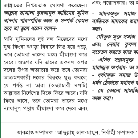
এবং পরোপকার। তা হ
জান্নাতের নিশ্চয়তাও ঘোষণা করেছেন।
আল্লাহ তাআলা কুরআনুল কারিমের মুমিন
- মাদকমুক্ত সমাজ 
বান্দার পারস্পরিক কাজ ও সম্পর্ক কেমন
ব্যক্তিকে মাদকের ভয়া
হবে তা তুলে ধরেন বলেন-
করা।
- যৌতুক মুক্ত সমাজ
‘যদি মুমিনদের দুই দল নিজেদের মধ্যে
এবং নেয়ার কুফল স
যুদ্ধ কিংবা ঝগড়া বিবাদে লিপ্ত হয়ে পড়ে,
সচেতন করতে কাজ কর
তবে তোমরা তাদের মধ্যে মীমাংসা করে
- এসিড সন্ত্রাসমুক
দেবে। অতপর যদি তাদের একদল অপর
মারাত্মক অপরাধ- তা 
দলের উপর অত্যাচার করে তবে তোমরা
- ধর্ষণমুক্ত সমাজ 
আক্রমণকারী দলের বিরুদ্ধে যুদ্ধ করবে;
ধর্ষণ ঠেকাতে যথাযথ 
যে পর্যন্ত না তারা (অত্যাচারী দলটি)
- যে কোনো সামাজিক
আল্লাহর নির্দেশের দিকে ফিরে আসে। যদি
কাজ করা।
ফিরে আসে, তবে তোমরা তাদের মধ্যে
ন্যায়ানুগ পন্থায় মীমাংসা করে দেবে এবং
ভারপ্রাপ্ত সম্পাদক : আব্দুল্লাহ্ আল-মামুন, নির্বাহী সম্প