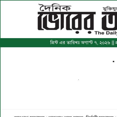
প্রিন্ট এর তারিখঃ অগাস্ট ৭, ২০২৬ ||
.
.